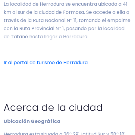
La localidad de Herradura se encuentra ubicada a 41
km al sur de la ciudad de Formosa. Se accede a ella a
través de la Ruta Nacional Nº 11, tomando el empalme
con la Ruta Provincial Nº 1, pasando por la localidad
de Tatané hasta llegar a Herradura.
Ir al portal de turismo de Herradura
Acerca de la ciudad
Ubicación Geográfica
Herradura esta situada a 26º 29' Latitud Sur y 58º 18'