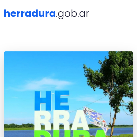
herradura
.gob.ar